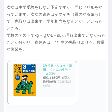
次女は中学受験をしない予定ですが、同じドリルをや
っています。次女の進みはイマイチ（親のやる気も）
で、先取りは出来ず、学年相当をなんとか、といった
ところ。
学校のテストでkg⇔ｇやL⇔dLが理解出来ていなかった
ことが分かり、春休みは、4年生の先取りよりも、数量
や復習を。
3年生数・りょう・図
形 （くもんの小学ド
リル算数）
価格：880円（税込、
送料無料)
(2026/3/25
時点)