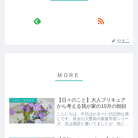
やまこ
【日々のこと】大人プリキュア
くらし・もろもろ
から考える我が家の10月の朝顔
こんにちは。今日はかるーい日記的な感
じです。長女の入塾前の家庭学習シリー
ズ、次は国語と書いてましたが、先に昨
日観たプリキュアの話を。小1の夏、朝
顔小学1年生の夏といえば、朝顔ですよ