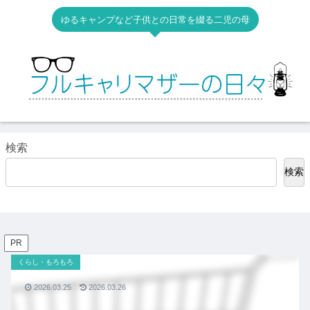
ゆるキャンプなど子供との日常を綴る二児の母
検索
検索
PR
くらし・もろもろ
2026.03.25
2026.03.26