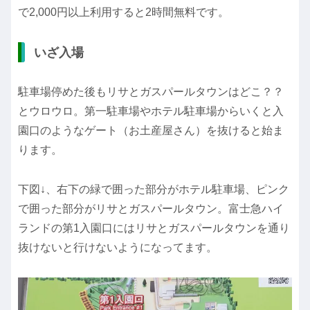
で2,000円以上利用すると2時間無料です。
いざ入場
駐車場停めた後もリサとガスパールタウンはどこ？？
とウロウロ。第一駐車場やホテル駐車場からいくと入
園口のようなゲート（お土産屋さん）を抜けると始ま
ります。
下図↓、右下の緑で囲った部分がホテル駐車場、ピンク
で囲った部分がリサとガスパールタウン。富士急ハイ
ランドの第1入園口にはリサとガスパールタウンを通り
抜けないと行けないようになってます。