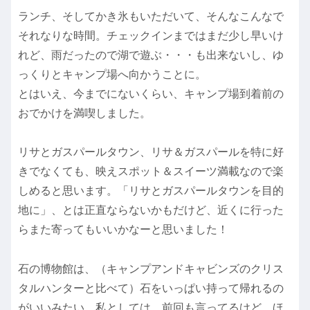
ランチ、そしてかき氷もいただいて、そんなこんなで
それなりな時間。チェックインまではまだ少し早いけ
れど、雨だったので湖で遊ぶ・・・も出来ないし、ゆ
っくりとキャンプ場へ向かうことに。
とはいえ、今までにないくらい、キャンプ場到着前の
おでかけを満喫しました。
リサとガスパールタウン、リサ＆ガスパールを特に好
きでなくても、映えスポット＆スイーツ満載なので楽
しめると思います。「リサとガスパールタウンを目的
地に」、とは正直ならないかもだけど、近くに行った
らまた寄ってもいいかなーと思いました！
石の博物館は、（キャンプアンドキャビンズのクリス
タルハンターと比べて）石をいっぱい持って帰れるの
がいいみたい。私としては、前回も言ってるけど、ほ