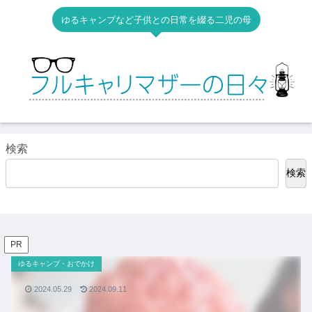
ゆるキャンプなど子供との日常を綴る二児の母
検索
検索
PR
ゆるキャンプ・おでかけ
2024.05.29
2024.09.11