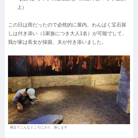
上）
この日は雨だったので必然的に屋内。わんぱく宝石探
しは付き添い（1家族につき大人1名）が可能でして、
我が家は長女が採掘、夫が付き添いました。
裸足でこんなところに入り、探します