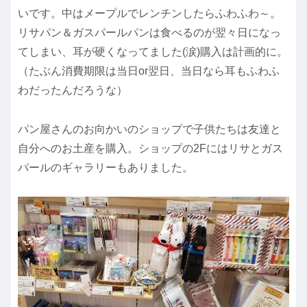
いです。中はメープルでレンチンしたらふわふわ～。
リサパン＆ガスパールパンは食べるのが翌々日になっ
てしまい、耳が硬くなってました(涙)購入は計画的に。
（たぶん消費期限は当日or翌日、当日なら耳もふわふ
わだったんだろうな）
パン屋さんのお向かいのショップで子供たちは友達と
自分へのお土産を購入。ショップの2Fにはリサとガス
パールのギャラリーもありました。