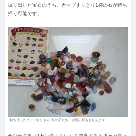
掘り出した宝石のうち、カップすりきり1杯の石が持ち
帰り可能です。
持ち帰ったカップすりきり1杯の石たち。説明の紙ももらえます
金ぴかの亀（1センチくらい）を発見すると原石ガチャ