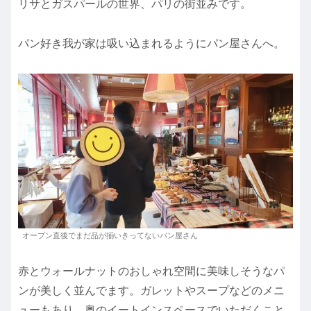
リサとガスパールの世界、パリの街並みです。
パン好き我が家は吸い込まれるようにパン屋さんへ。
オープン直後でまだ品が揃いきってないパン屋さん
赤とウォールナットのおしゃれ空間に美味しそうなパ
ンが美しく並んでます。ガレットやスープなどのメニ
ューもあり、奥のイートインスペースでいただくこと