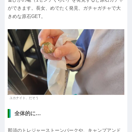
ができます。長女、めでたく発見、ガチャガチャで大
きめな原石GET。
ユカナイト、だそう
全体的に…
那須のトレジャーストーンパークや、キャンプアンド