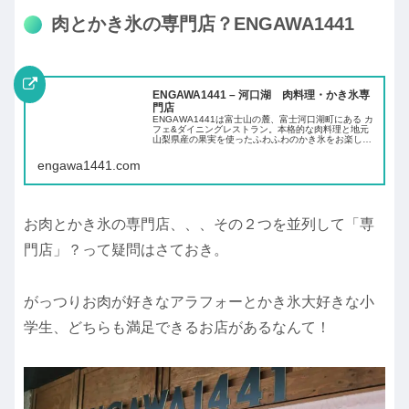
肉とかき氷の専門店？ENGAWA1441
ENGAWA1441 – 河口湖 肉料理・かき氷専
門店
ENGAWA1441は富士山の麓、富士河口湖町にある カ
フェ&ダイニングレストラン。本格的な肉料理と地元
山梨県産の果実を使ったふわふわのかき氷をお楽しみ
いただけます。
engawa1441.com
お肉とかき氷の専門店、、、その２つを並列して「専
門店」？って疑問はさておき。
がっつりお肉が好きなアラフォーとかき氷大好きな小
学生、どちらも満足できるお店があるなんて！