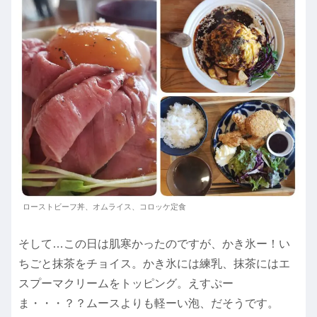
ローストビーフ丼、オムライス、コロッケ定食
そして…この日は肌寒かったのですが、かき氷ー！い
ちごと抹茶をチョイス。かき氷には練乳、抹茶にはエ
スプーマクリームをトッピング。えすぷー
ま・・・？？ムースよりも軽ーい泡、だそうです。