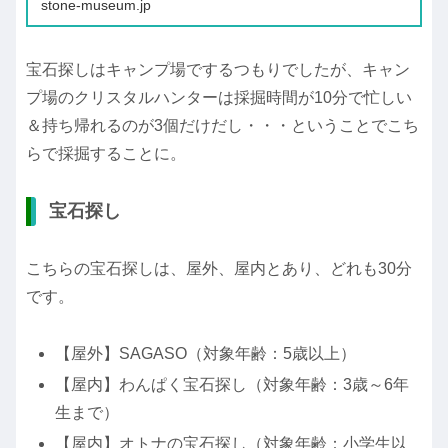
stone-museum.jp
すすめ。雨の日でも安心してゆっくり楽しめる人気ス
ポッ...
宝石探しはキャンプ場でするつもりでしたが、キャン
プ場のクリスタルハンターは採掘時間が10分で忙しい
＆持ち帰れるのが3個だけだし・・・ということでこち
らで採掘することに。
宝石探し
こちらの宝石探しは、屋外、屋内とあり、どれも30分
です。
【屋外】SAGASO（対象年齢：5歳以上）
【屋内】わんぱく宝石探し（対象年齢：3歳～6年
生まで）
【屋内】オトナの宝石探し（対象年齢：小学生以