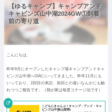
【ゆるキャンプ】キャンプアンド
キャビンズ山中湖2024GW①到着
前の寄り道
こんにちは。
昨年9月にオープンしたキャンプ場キャンプアンドキャ
ビンズ山中湖へGWにいってきました。昨年11月にも
いっており、2回目の来訪、前回との違いなんかにも触
れつつご報告です。（我が家は毎度コテージ泊です）
こどもにきゃんぷ！キャンプ・アンド・キャ
ビンズ山中湖(山梨県)