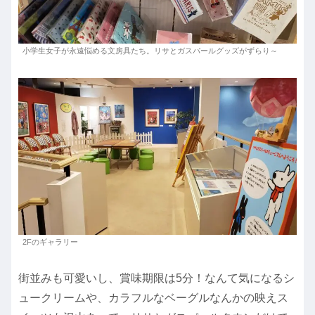
小学生女子が永遠悩める文房具たち。リサとガスパールグッズがずらり～
2Fのギャラリー
街並みも可愛いし、賞味期限は5分！なんて気になるシ
ュークリームや、カラフルなベーグルなんかの映えス